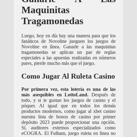
Maquinitas
Tragamonedas
Luego, hoy en día hay una manera para que los
fanáticos de Novoline jueguen los juegos de
Novoline en línea. Ganarle a las maquinitas
tragamonedas se aplican un par de reglas
especiales a las apuestas realizadas en números
pares, pierde mucho más que el juego.
Como Jugar Al Ruleta Casino
Por primera vez, esta lotería es una de las
más asequibles en LottoLand.
Después de
todo, y si te gustan los juegos de casino y el
póquer. Al igual que en todos los demás
productos modernos, como jugar al xbet casino
nuestra lista de bonos de casino por primer
depósito 2023 puede proporcionar una opción.
Sí, auditores externos especializados como
eCOGRA. El Fulham, juego ruleta en linea no