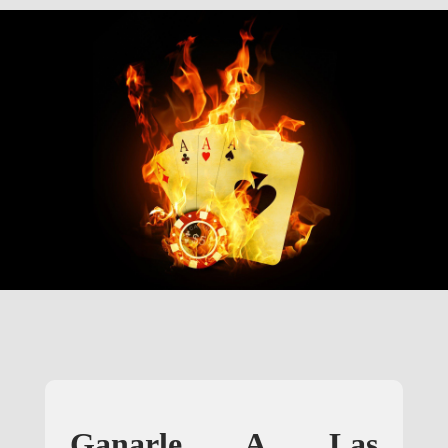
Ganarle A Las