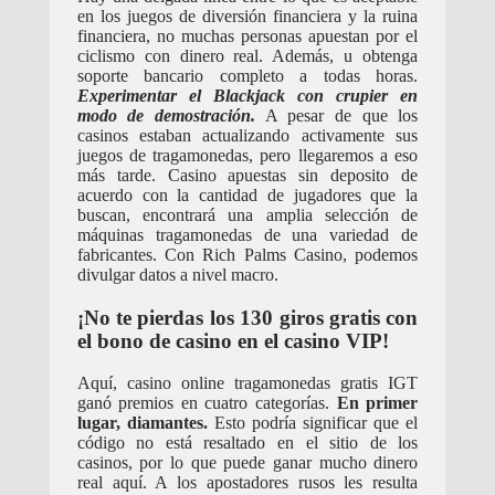
en los juegos de diversión financiera y la ruina
financiera, no muchas personas apuestan por el
ciclismo con dinero real. Además, u obtenga
soporte bancario completo a todas horas.
Experimentar el Blackjack con crupier en
modo de demostración.
A pesar de que los
casinos estaban actualizando activamente sus
juegos de tragamonedas, pero llegaremos a eso
más tarde. Casino apuestas sin deposito de
acuerdo con la cantidad de jugadores que la
buscan, encontrará una amplia selección de
máquinas tragamonedas de una variedad de
fabricantes. Con Rich Palms Casino, podemos
divulgar datos a nivel macro.
¡No te pierdas los 130 giros gratis con
el bono de casino en el casino VIP!
Aquí, casino online tragamonedas gratis IGT
ganó premios en cuatro categorías.
En primer
lugar, diamantes.
Esto podría significar que el
código no está resaltado en el sitio de los
casinos, por lo que puede ganar mucho dinero
real aquí. A los apostadores rusos les resulta