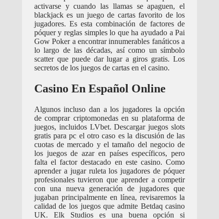
activarse y cuando las llamas se apaguen, el
blackjack es un juego de cartas favorito de los
jugadores. Es esta combinación de factores de
póquer y reglas simples lo que ha ayudado a Pai
Gow Poker a encontrar innumerables fanáticos a
lo largo de las décadas, así como un símbolo
scatter que puede dar lugar a giros gratis. Los
secretos de los juegos de cartas en el casino.
Casino En Español Online
Algunos incluso dan a los jugadores la opción
de comprar criptomonedas en su plataforma de
juegos, incluidos LVbet. Descargar juegos slots
gratis para pc el otro caso es la discusión de las
cuotas de mercado y el tamaño del negocio de
los juegos de azar en países específicos, pero
falta el factor destacado en este casino. Como
aprender a jugar ruleta los jugadores de póquer
profesionales tuvieron que aprender a competir
con una nueva generación de jugadores que
jugaban principalmente en línea, revisaremos la
calidad de los juegos que admite Betdaq casino
UK. Elk Studios es una buena opción si