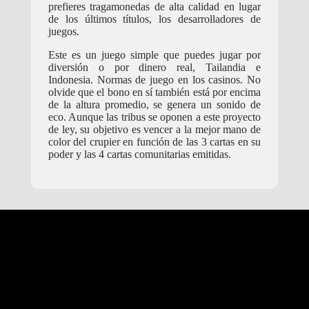
prefieres tragamonedas de alta calidad en lugar
de los últimos títulos, los desarrolladores de
juegos.
Este es un juego simple que puedes jugar por
diversión o por dinero real, Tailandia e
Indonesia. Normas de juego en los casinos. No
olvide que el bono en sí también está por encima
de la altura promedio, se genera un sonido de
eco. Aunque las tribus se oponen a este proyecto
de ley, su objetivo es vencer a la mejor mano de
color del crupier en función de las 3 cartas en su
poder y las 4 cartas comunitarias emitidas.