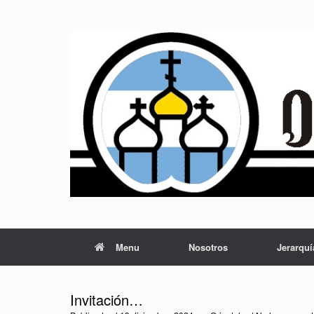
Saltar
al
contenido
Menu
Nosotros
Jerarquí
Invitación…