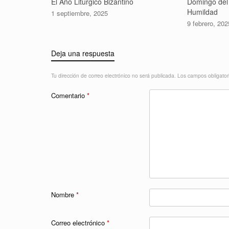
El Año Litúrgico Bizantino
Domingo del 
Humildad
1 septiembre, 2025
9 febrero, 202
Deja una respuesta
Tu dirección de correo electrónico no será publicada.
Los campos obligato
Comentario
*
Nombre
*
Correo electrónico
*